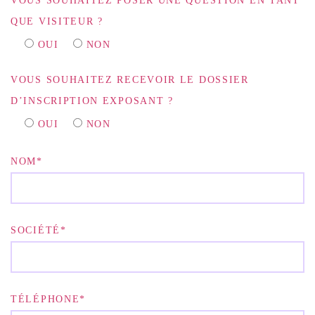
VOUS SOUHAITEZ POSER UNE QUESTION EN TANT
QUE VISITEUR ?
OUI
NON
VOUS SOUHAITEZ RECEVOIR LE DOSSIER
D’INSCRIPTION EXPOSANT ?
OUI
NON
NOM*
SOCIÉTÉ*
TÉLÉPHONE*