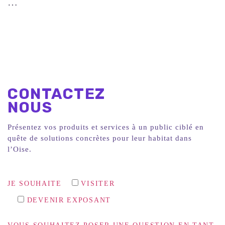
…
CONTACTEZ
NOUS
Présentez vos produits et services à un public ciblé en
quête de solutions concrètes pour leur habitat dans
l’Oise.
JE SOUHAITE
VISITER
DEVENIR EXPOSANT