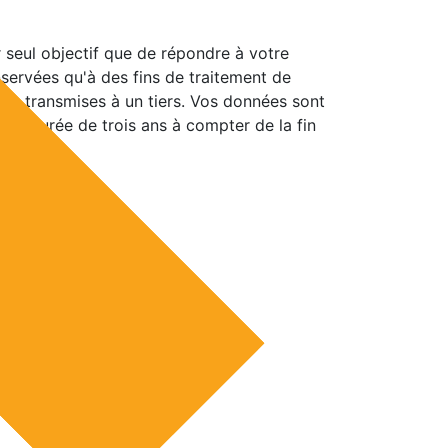
 seul objectif que de répondre à votre
ervées qu'à des fins de traitement de
as transmises à un tiers. Vos données sont
ne durée de trois ans à compter de la fin
t.