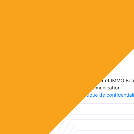
Copyright 2025 Salon Habitat et IMMO Bea
Réalisation Idée claire communication
Mentions légales
-
Politique de confidential