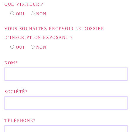
QUE VISITEUR ?
OUI
NON
VOUS SOUHAITEZ RECEVOIR LE DOSSIER
D’INSCRIPTION EXPOSANT ?
OUI
NON
NOM*
SOCIÉTÉ*
TÉLÉPHONE*