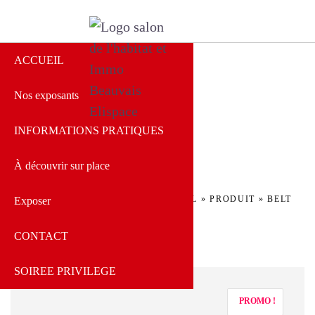
ACCUEIL
Nos exposants
Salon de l'Habitat
Beauvais
INFORMATIONS PRATIQUES
À découvrir sur place
ACCUEIL
»
PRODUIT
»
BELT
Exposer
CONTACT
SOIREE PRIVILEGE
PROMO !