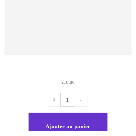
T-SHIRT WITH LOGO
£
18.00
Ajouter au panier