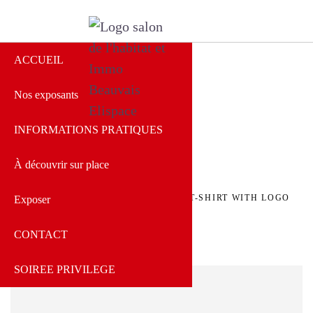
ACCUEIL
Nos exposants
Salon de l'Habitat
Beauvais
INFORMATIONS PRATIQUES
À découvrir sur place
ACCUEIL
»
PRODUIT
»
T-SHIRT WITH LOGO
Exposer
CONTACT
SOIREE PRIVILEGE